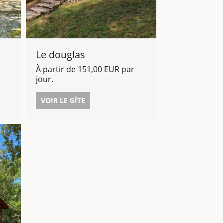
Le douglas
À partir de 151,00 EUR par
jour.
VOIR LE GÎTE