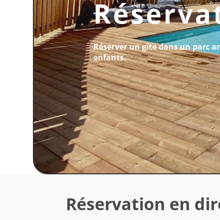
Réserva
Réserver un gîte dans un parc ar
enfants.
Réservation en dir