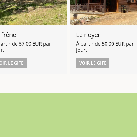
 frêne
Le noyer
partir de 57,00 EUR par
À partir de 50,00 EUR par
r.
jour.
OIR LE GÎTE
VOIR LE GÎTE