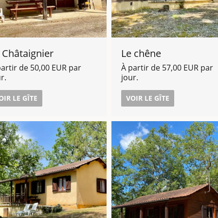
 Châtaignier
Le chêne
partir de 50,00 EUR par
À partir de 57,00 EUR par
r.
jour.
OIR LE GÎTE
VOIR LE GÎTE