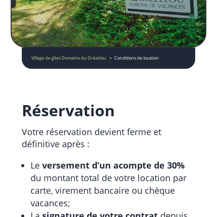
Village de gîtes Domaine du Grézelou
Conditions de location
Réservation
Votre réservation devient ferme et
définitive après :
Le
versement d’un acompte de 30%
du montant total de votre location par
carte, virement bancaire ou chèque
vacances;
La
signature de votre contrat
depuis