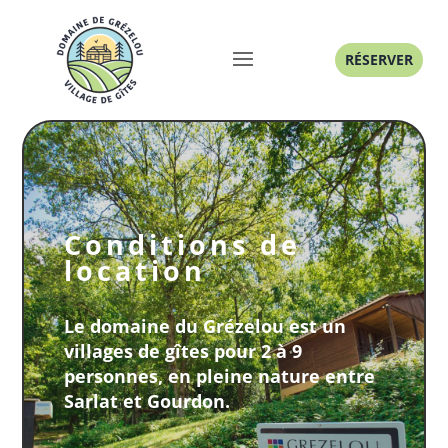
RÉSERVER
Conditions de
location
Le domaine du Grézelou est un
villages de gîtes pour 2 à 9
personnes, en pleine nature entre
Sarlat et Gourdon.