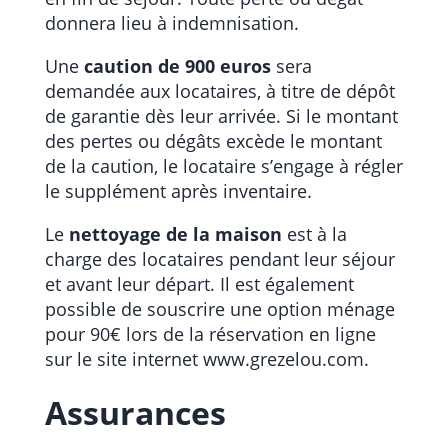
donnera lieu à indemnisation.
Une
caution de 900 euros
sera
demandée aux locataires, à titre de dépôt
de garantie dès leur arrivée. Si le montant
des pertes ou dégâts excède le montant
de la caution, le locataire s’engage à régler
le supplément après inventaire.
Le
nettoyage de la maison
est à la
charge des locataires pendant leur séjour
et avant leur départ. Il est également
possible de souscrire une option ménage
pour 90€ lors de la réservation en ligne
sur le site internet www.grezelou.com.
Assurances