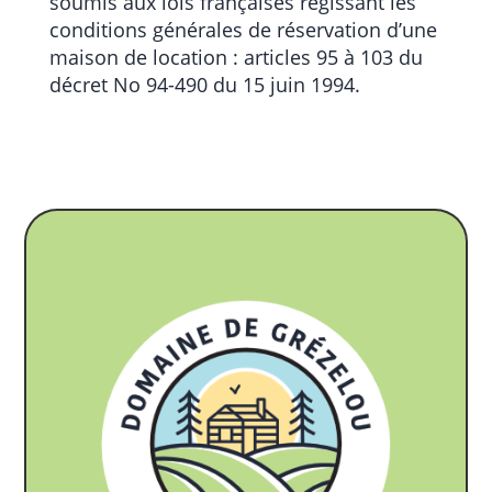
soumis aux lois françaises régissant les
conditions générales de réservation d’une
maison de location : articles 95 à 103 du
décret No 94-490 du 15 juin 1994.